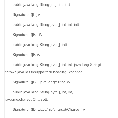
public java.lang.String(int[], int, int);
Signature: ([III)V
public java.lang.String(byte[], int, int, int);
Signature: ([BIII)V
public java.lang.String(byte[], int);
Signature: ([BI)V
public java.lang.String(byte[], int, int, java.lang.String)
throws java.io.UnsupportedEncodingException;
Signature: ([BIILjava/lang/String;)V
public java.lang.String(byte[], int, int,
java.nio.charset.Charset);
Signature: ([BIILjava/nio/charset/Charset;)V