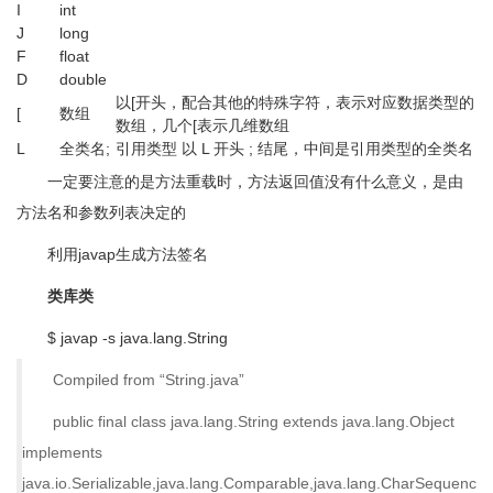
I
int
J
long
F
float
D
double
以[开头，配合其他的特殊字符，表示对应数据类型的
[
数组
数组，几个[表示几维数组
L
全类名;
引用类型 以 L 开头 ; 结尾，中间是引用类型的全类名
一定要注意的是方法重载时，方法返回值没有什么意义，是由
方法名和参数列表决定的
利用javap生成方法签名
类库类
$ javap -s java.lang.String
Compiled from “String.java”
public final class java.lang.String extends java.lang.Object
implements
java.io.Serializable,java.lang.Comparable,java.lang.CharSequenc