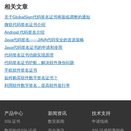
相关文章
关于GlobalSign代码签名证书将面临调整的通知
微软代码签名证书介绍
Android 代码签名介绍
Java代码签名——JAVA代码安全的首选策略
Java代码签名证书的申请和使用
代码签名证书功能实现原理
代码签名证书护航，解决软件身份问题
手机软件签名证书
如何购买软件数字签名证书？
利用软件数字签名，提高软件发行率
产品中心
新闻资讯
技术支持
SSL证书
数安新闻
申请指南
数安时代SSL证书
安全资讯
SSL证书部署指南