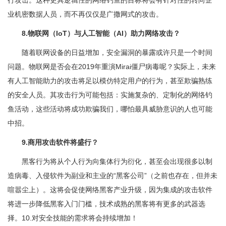
行攻击。这种更具逻辑性的网络钓鱼的目标将会有针对性的转向企
业机密数据人员，而不再仅仅是广撒网式的攻击。
8.物联网（IoT）与人工智能（AI）助力网络攻击？
随着联网设备的日益增加，安全漏洞的暴露或许只是一个时间
问题。物联网是否会在2019年重演Mirai僵尸病毒呢？实际上，未来
有人工智能助力的攻击将足以模仿特定用户的行为，甚至欺骗熟练
的安全人员。其攻击行为可能包括：实施复杂的、定制化的网络钓
鱼活动，这些活动将成功欺骗我们，哪怕最具威胁意识的人也可能
中招。
9.商用攻击软件将盛行？
黑客行为将从个人行为向集体行为衍化，甚至会出现很多以制
造病毒、入侵软件为副业和主业的“黑客公司”（之前也存在，但并未
喧嚣尘上）。这将会促使网络黑客产业升级，因为集成的攻击软件
将进一步降低黑客入门门槛，技术成熟的黑客将有更多的武器选
择。10.对安全技能的需求将会持续增加！