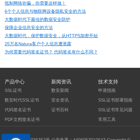
抵制网络诈骗，你需要这样做！
6个个人信息与物联网设备隐私安全的方法
大数据时代下最佳的数据安全防护
保障企业信息安全的方法
大数据时代，保护数据安全，从HTTPS加密开始
25万名Natura客户个人信息遭泄露
为何需要代码签名证书？ 代码签名有什么不同？
产品中心
新闻资讯
技术支持
SSL证书
数安新闻
申请指南
数安时代SSL证书
安全资讯
SSL证书部署指南
代码签名证书
证书百科
SSL证书常见问题
PDF文档签名证书
常用工具
粤ICP备05036352号
公安备案：4406053010643 Copyright ©