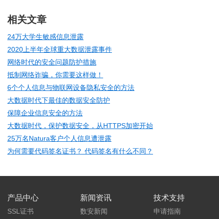
相关文章
24万大学生敏感信息泄露
2020上半年全球重大数据泄露事件
网络时代的安全问题防护措施
抵制网络诈骗，你需要这样做！
6个个人信息与物联网设备隐私安全的方法
大数据时代下最佳的数据安全防护
保障企业信息安全的方法
大数据时代，保护数据安全，从HTTPS加密开始
25万名Natura客户个人信息遭泄露
为何需要代码签名证书？ 代码签名有什么不同？
产品中心
新闻资讯
技术支持
SSL证书
数安新闻
申请指南