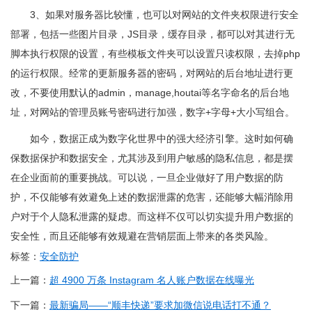
3、如果对服务器比较懂，也可以对网站的文件夹权限进行安全
部署，包括一些图片目录，JS目录，缓存目录，都可以对其进行无
脚本执行权限的设置，有些模板文件夹可以设置只读权限，去掉php
的运行权限。经常的更新服务器的密码，对网站的后台地址进行更
改，不要使用默认的admin，manage,houtai等名字命名的后台地
址，对网站的管理员账号密码进行加强，数字+字母+大小写组合。
如今，数据正成为数字化世界中的强大经济引擎。这时如何确
保数据保护和数据安全，尤其涉及到用户敏感的隐私信息，都是摆
在企业面前的重要挑战。可以说，一旦企业做好了用户数据的防
护，不仅能够有效避免上述的数据泄露的危害，还能够大幅消除用
户对于个人隐私泄露的疑虑。而这样不仅可以切实提升用户数据的
安全性，而且还能够有效规避在营销层面上带来的各类风险。
标签：
安全防护
上一篇：
超 4900 万条 Instagram 名人账户数据在线曝光
下一篇：
最新骗局——“顺丰快递”要求加微信说电话打不通？