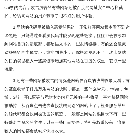
cai票的内容，攻击厉害的有些网站还被百度的网址安全中心拦截
掉，给访问网站的用户带来了很不好的用户体验。
2.网站的代码里被插入恶意的黑链，正常打开网站根本看不到这
些黑链，只能通过查看源代码才能发现这些链接，往往都会被添加
到网站首页的最底部，都是描文本的一些友情链接，有的还会隐藏
这些黑链的字体大小，缩小到最小，让你根本发现不了，攻击网站
的目的就是植入一些黑链来增加其他网站在百度的权重，获取一些
流量。
3.还有一些网站被攻击的情况是网站在百度的快照收录大增，有
的甚至收录了好几万条网站的快照，都是一些什么bo彩，cai票，du
博，S服，开fa票等与网站本身内容无关的一些收录，基本都是网站
被劫持，从百度点击进去直接跳转到别的网站上了，检查服务器里
的源代码都会找到被攻击的痕迹，一般都是网站的根目录下有一些
特殊名字命名的文件，以及一些html文件，特别是权重较高，流量
较大的网站都会被劫持快照收录。