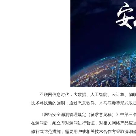
互联网信息时代，大数据、人工智能、云计算、物
技术寻找新的漏洞，通过恶意软件、木马病毒等形式攻
《网络安全漏洞管理规定（征求意见稿）》中第三
在漏洞后，须立即对漏洞进行验证，对相关网络产品应当
修补或防范措施；需要用户或相关技术合作方采取漏洞