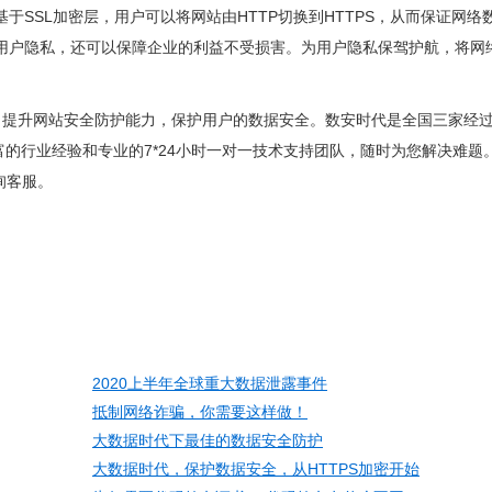
基于SSL加密层，用户可以将网站由HTTP切换到HTTPS，从而保证网络
护用户隐私，还可以保障企业的利益不受损害。为用户隐私保驾护航，将网
！提升网站安全防护能力，保护用户的数据安全。数安时代是全国三家经
丰富的行业经验和专业的7*24小时一对一技术支持团队，随时为您解决难题
询客服。
2020上半年全球重大数据泄露事件
抵制网络诈骗，你需要这样做！
大数据时代下最佳的数据安全防护
大数据时代，保护数据安全，从HTTPS加密开始