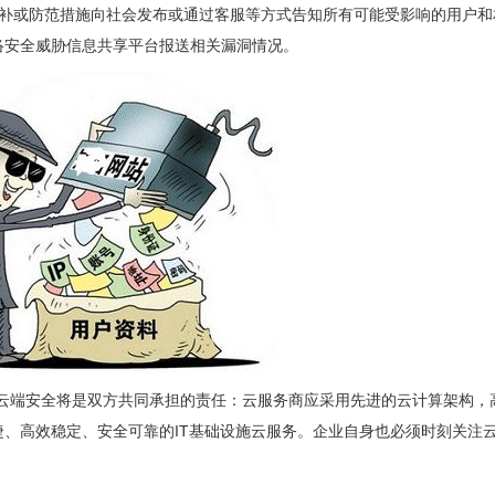
修补或防范措施向社会发布或通过客服等方式告知所有可能受影响的用户和
络安全威胁信息共享平台报送相关漏洞情况。
，云端安全将是双方共同承担的责任：云服务商应采用先进的云计算架构，
、高效稳定、安全可靠的IT基础设施云服务。企业自身也必须时刻关注