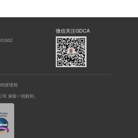
微信关注GDCA
01502
密码管理局
份有限公司 保留一切权利。