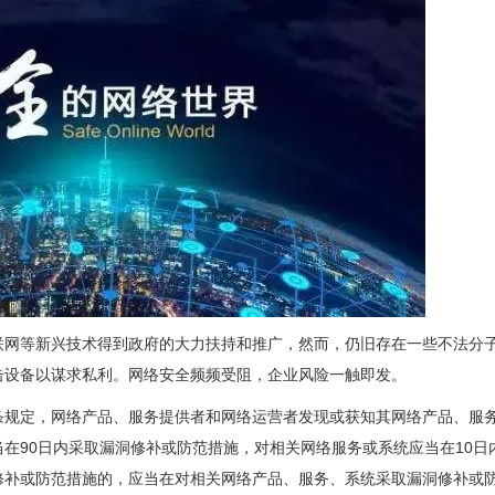
联网等新兴技术得到政府的大力扶持和推广，然而，仍旧存在一些不法分
击设备以谋求私利。网络安全频频受阻，企业风险一触即发。
条规定，网络产品、服务提供者和网络运营者发现或获知其网络产品、服
在90日内采取漏洞修补或防范措施，对相关网络服务或系统应当在10日
修补或防范措施的，应当在对相关网络产品、服务、系统采取漏洞修补或