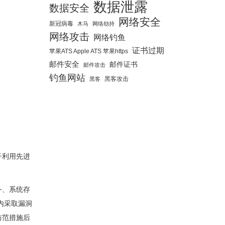
数据泄露
数据安全
网络安全
新冠病毒
木马
网络劫持
网络攻击
网络钓鱼
证书过期
苹果ATS Apple ATS 苹果https
邮件安全
邮件证书
邮件攻击
钓鱼网站
黑客攻击
黑客
子利用先进
务、系统存
内采取漏洞
防范措施后