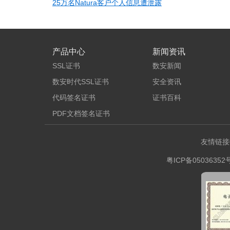
25万名Natura客户个人信息遭泄露
产品中心
新闻资讯
SSL证书
数安新闻
数安时代SSL证书
安全资讯
代码签名证书
证书百科
PDF文档签名证书
友情链接
粤ICP备05036352