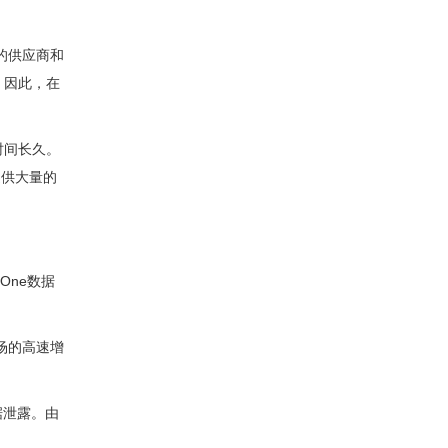
的供应商和
。因此，在
时间长久。
提供大量的
One数据
场的高速增
数据泄露。由