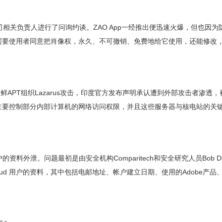
相关负责人进行了问询约谈。ZAO App一经推出便迅速火爆，但也因为
需要使用者同意把肖像权，永久、不可撤销、免费地给它使用，还能修改
似朝鲜APT组织Lazarus攻击，印度官方发布声明承认遭到外部攻击者渗透
主要控制部分内部计算机的网络访问权限，并且这些服务器与核电站的关
d 用户的资料外泄。问题最初是由安全机构Comparitech和安全研究人员Bob Dia
Cloud 用户的资料，其中包括电邮地址、帐户建立日期、使用的Adobe产品