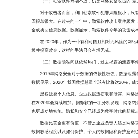
（一）勒索软件热潮不退，仍是网络安全攻击的“宠
对于攻击者而言，利用勒索软件犯罪风险很小，只
回报却很大。在过去的一年中，勒索软件攻击案件频发
全或换回信息数据。数据显示，勒索软件今年的攻击成本
在2020年，作为一种有利可图且相对无风险的网
模并提高赎金，这样的手法只会有增无减。
（二）数据隐私问题依然热门，过去揭露的泄露事
2019年网络安全对于数据的依赖性极强，数据泄
数据显示，2020年我国数据总量全球占比将达20%，
黑客贩卖个人信息、企业数据遭窃取和泄露、网络
在2020年会持续增加。据微软的一项分析发现，网络
也更成功地实施。隐私和安全已经成为数字时代的新标志
数据比黄金更有价值，不管是企业负责人还是网络
数据敏感程度以及如何保护。个人的数据隐私保护意识