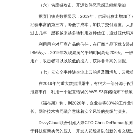
（六）供应链攻击、开源软件恶意感染继续增加
据赛门铁克数据显示，2019年，供应链攻击增加
经验丰富的第三方，降低了成本，加快了交付速度。大
过去几年，黑客越来越多地利用这种信任，通过源代码
利用用户对厂商产品的信任，在厂商产品下载安装
IBM表示，2019年发现漏洞的平均时间高达206天
用户，攻击者可以以较低的投入，获得非常高的回报。
（七）云安全事件随企业上云的普及而增加，云数
在2019年的重大数据泄露中，有很大一部分源于配置
泄露事件，利用一个配置错误的AWS S3存储桶来下载
《福布斯》称，到2020年，企业会将83%的工
长。网络技术协同融合意味着安全风险的交织与演变。
DivvyCloud联合创始人兼CTO Chris De
于科技更新换代的压力，开发人员经常以创新的名义绕