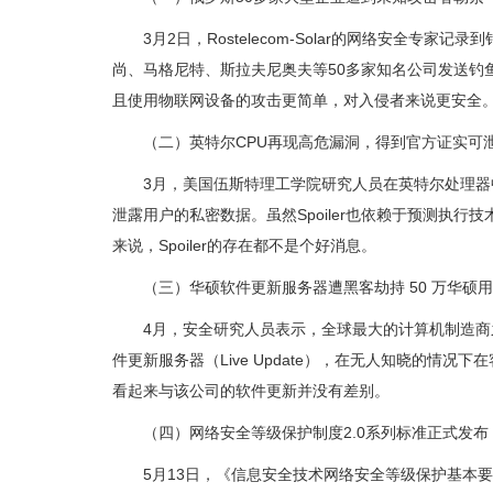
3月2日，Rostelecom-Solar的网络安全
尚、马格尼特、斯拉夫尼奥夫等50多家知名公司发送钓
且使用物联网设备的攻击更简单，对入侵者来说更安全
（二）英特尔CPU再现高危漏洞，得到官方证实可
3月，美国伍斯特理工学院研究人员在英特尔处理器中发现另
泄露用户的私密数据。虽然Spoiler也依赖于预测执行
来说，Spoiler的存在都不是个好消息。
（三）华硕软件更新服务器遭黑客劫持 50 万华硕
4月，安全研究人员表示，全球最大的计算机制造商之
件更新服务器（Live Update），在无人知晓的
看起来与该公司的软件更新并没有差别。
（四）网络安全等级保护制度2.0系列标准正式发布
5月13日，《信息安全技术网络安全等级保护基本