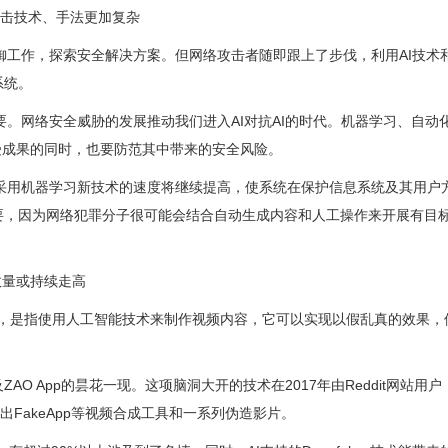
攻击技术、手法更加复杂
防御工作，探索安全解决方案。但网络攻击者随即跟上了步伐，利用AI技术
系统。
重要。网络安全威胁的发展推动我们进入AI对抗AI的时代。机器学习、自动
在享受成果的同时，也要防范其中带来的安全风险。
行业尝试并采用机器学习新技术的速度将继续提高，使系统在保护信息系统及其用
要，因为网络犯罪分子很可能会结合自动生成内容和人工操作来开展有目
件数量或持续走高
fake，是指使用人工智能技术来制作视频内容，它可以实现以假乱真的效果
O App的昙花一现。这项脑洞大开的技术在2017年由Reddit网站用户
生出FakeApp等视频合成工具和一系列伪造影片。