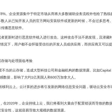
了78%。企业资源集中于特定市场从而将大多数辅助业务流程外包给了熟练
多数人从已知开发人员的官方网站安装软件或更新的时候，不会过多思考
来传播恶意软件。
或者更新时进行恶意软件植入进行攻击。这种攻击手法不易发现，且潜藏
。一般情况下，用户都不会怀疑受信任的开发人员或供应商，而供应商又可以
据存储与处理面临考验
不当的云存储，造成大型科技公司和金融机构的数据泄露。比如Capital 
敏感数据，影响了大约1亿美国人和600万加拿大人。
作量转移到云上。云计算的进步将引发新的网络信息安全问题，驱动云安全市
Ramus预测，在2020年，企业持续上云，我们将看到大量由于配置错误而导致的
过安全性，这就容易导致大规模的数据泄露。