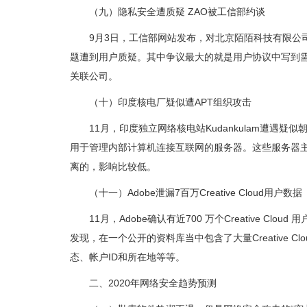
（九）隐私安全遭质疑 ZAO被工信部约谈
9月3日，工信部网站发布，对北京陌陌科技有限公司
题遭到用户质疑。其中争议最大的就是用户协议中写到
关联公司。
（十）印度核电厂疑似遭APT组织攻击
11月，印度独立网络核电站Kudankulam遭遇疑
用于管理内部计算机连接互联网的服务器。这些服务器
离的，影响比较低。
（十一）Adobe泄漏7百万Creative Cloud用户数据
11月，Adobe确认有近700 万个Creative Clou
发现，在一个公开的资料库当中包含了大量Creative 
态、帐户ID和所在地等等。
二、2020年网络安全趋势预测