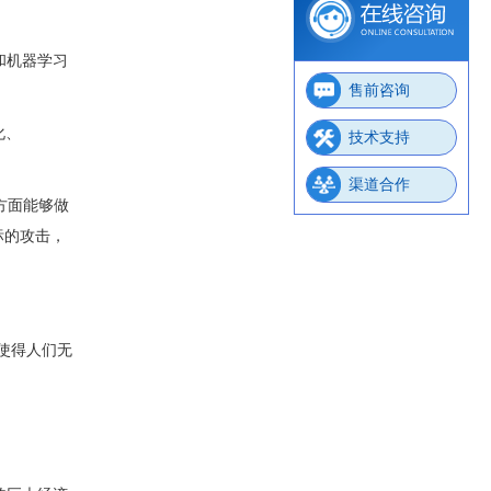
和机器学习
售前咨询
化、
技术支持
渠道合作
户方面能够做
标的攻击，
，使得人们无