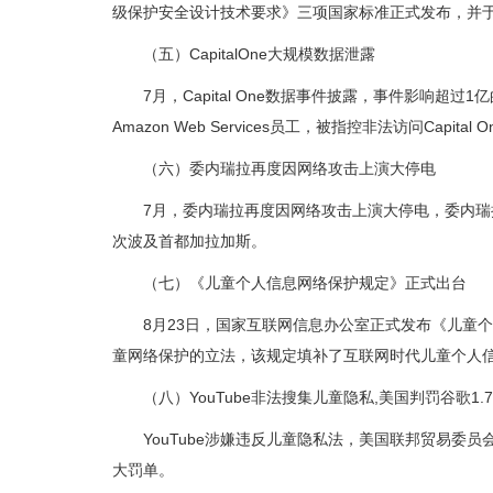
级保护安全设计技术要求》三项国家标准正式发布，并于2
（五）CapitalOne大规模数据泄露
7月，Capital One数据事件披露，事件影响
Amazon Web Services员工，被指控非法访问Capi
（六）委内瑞拉再度因网络攻击上演大停电
7月，委内瑞拉再度因网络攻击上演大停电，委内瑞
次波及首都加拉加斯。
（七）《儿童个人信息网络保护规定》正式出台
8月23日，国家互联网信息办公室正式发布《儿童个
童网络保护的立法，该规定填补了互联网时代儿童个人
（八）YouTube非法搜集儿童隐私,美国判罚谷歌1.
YouTube涉嫌违反儿童隐私法，美国联邦贸易委
大罚单。