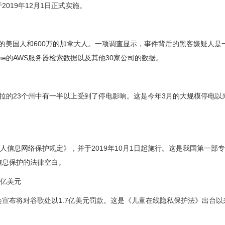
019年12月1日正式实施。
超过1亿的美国人和600万的加拿大人。一项调查显示，事件背后的黑客嫌疑人是
tal One的AWS服务器检索数据以及其他30家公司的数据。
拉的23个州中有一半以上受到了停电影响。这是今年3月的大规模停电以
人信息网络保护规定》，并于2019年10月1日起施行。这是我国第一部
信息保护的法律空白。
7亿美元
员会宣布将对谷歌处以1.7亿美元罚款。这是《儿童在线隐私保护法》出台