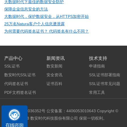
大数据时代下最佳的数据安全防护
保障企业信息安全的方法
大数据时代，保护数据安全，从HTTPS加密开始
25万名Natura客户个人信息遭泄露
为何需要代码签名证书？ 代码签名有什么不同？
产品中心
新闻资讯
技术支持
SSL证书
数安新闻
申请指南
数安时代SSL证书
安全资讯
SSL证书部署指南
代码签名证书
证书百科
SSL证书常见问题
PDF文档签名证书
常用工具
粤ICP备05036352号
公安备案：4406053010643 Copyright ©
2018 数安时代科技股份有限公司 保留一切权利。