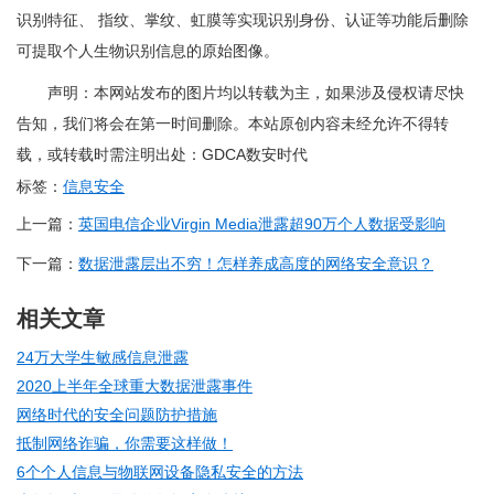
识别特征、 指纹、掌纹、虹膜等实现识别身份、认证等功能后删除
可提取个人生物识别信息的原始图像。
声明：本网站发布的图片均以转载为主，如果涉及侵权请尽快
告知，我们将会在第一时间删除。本站原创内容未经允许不得转
载，或转载时需注明出处：GDCA数安时代
标签：
信息安全
上一篇：
英国电信企业Virgin Media泄露超90万个人数据受影响
下一篇：
数据泄露层出不穷！怎样养成高度的网络安全意识？
相关文章
24万大学生敏感信息泄露
2020上半年全球重大数据泄露事件
网络时代的安全问题防护措施
抵制网络诈骗，你需要这样做！
6个个人信息与物联网设备隐私安全的方法