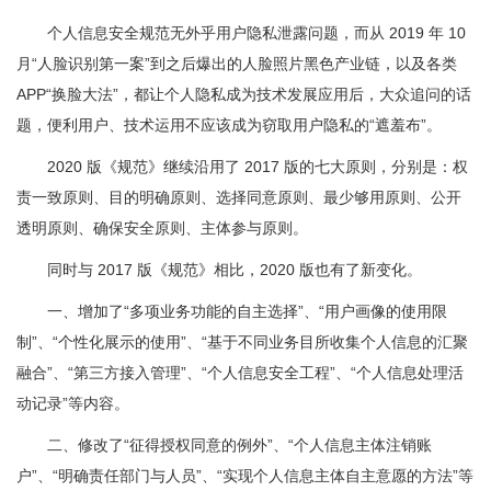
个人信息安全规范无外乎用户隐私泄露问题，而从 2019 年 10
月“人脸识别第一案”到之后爆出的人脸照片黑色产业链，以及各类
APP“换脸大法”，都让个人隐私成为技术发展应用后，大众追问的话
题，便利用户、技术运用不应该成为窃取用户隐私的“遮羞布”。
2020 版《规范》继续沿用了 2017 版的七大原则，分别是：权
责一致原则、目的明确原则、选择同意原则、最少够用原则、公开
透明原则、确保安全原则、主体参与原则。
同时与 2017 版《规范》相比，2020 版也有了新变化。
一、增加了“多项业务功能的自主选择”、“用户画像的使用限
制”、“个性化展示的使用”、“基于不同业务目所收集个人信息的汇聚
融合”、“第三方接入管理”、“个人信息安全工程”、“个人信息处理活
动记录”等内容。
二、修改了“征得授权同意的例外”、“个人信息主体注销账
户”、“明确责任部门与人员”、“实现个人信息主体自主意愿的方法”等