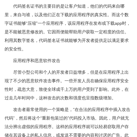
代码签名证书的主要目的是让客户知道，他们的代码来自哪
里，来自与谁，以及他们正在下载的应用程序的真实性。而这个数
字证书能够“压缩”一个应用程序，该应用程序在发布或下载app时，
是不能被恶意修改的。它因而便能帮助用户获取一定程度的信任。
利用其数字签名，代码签名证书就能够为开发者提供足以满足要求
的安全性。
应用程序和恶意软件攻击
尽管小型公司和个人的开发者日益增多，但是在应用程序上出
现了不少的恶意软件攻击事件。一些开发人员在确保应用程序安全
性时，疏忽大意，致使全球成千上万的用户受到了影响。此外，在
过去几年时间中，这种攻击的次数和强度也呈指数级增加。
攻击者最常使用的一个策略是，“在合法的应用程序中插入攻击
代码”，然后将这个“重新包装过的”代码投入市场。因此，用户就无
法分辨出虚假的应用程序。这样的应用程序就可以轻易窃取用户存
储在其设备上的私人信息，或发送不需要的内容和讨厌的广告。此