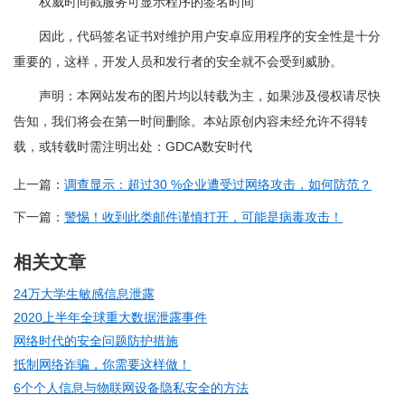
权威时间戳服务可显示程序的签名时间
因此，代码签名证书对维护用户安卓应用程序的安全性是十分
重要的，这样，开发人员和发行者的安全就不会受到威胁。
声明：本网站发布的图片均以转载为主，如果涉及侵权请尽快
告知，我们将会在第一时间删除。本站原创内容未经允许不得转
载，或转载时需注明出处：GDCA数安时代
上一篇：
调查显示：超过30 %企业遭受过网络攻击，如何防范？
下一篇：
警惕！收到此类邮件谨慎打开，可能是病毒攻击！
相关文章
24万大学生敏感信息泄露
2020上半年全球重大数据泄露事件
网络时代的安全问题防护措施
抵制网络诈骗，你需要这样做！
6个个人信息与物联网设备隐私安全的方法