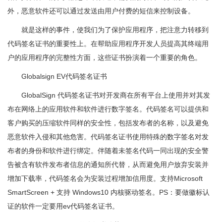
外，恶意软件还可以通过发送由用户付费的短信来控制设备。
就是这样的事件，使我们为了保护应用程序，把注意力转移到
代码签名证书的重要性上。在帮助应用程序开发人员提高其终端用
户的应用程序的完整性方面，这些证书扮演着一个重要的角色。
Globalsign EV代码签名证书
GlobalSign 代码签名证书对开发商在所有平台上使用并对其发
布在网络上的应用软件和软件进行数字签名。代码签名可以提供和
客户购买的压缩软件同样的安全性，包括发布者的名称，以及避免
恶意软件入侵和其他危害。代码签名证书使用特殊的数字签名对发
布者的身份和软件进行绑定。伴随着未签名代码一同出现的安全警
告被含有软件发布者信息的通知所代替，从而避免用户放弃安装并
增加下载率，代码签名会为安装过程增加信用度。支持Microsoft
SmartScreen + 支持 Windows10 内核驱动签名。PS：要做徽标认
证的软件一定要用ev代码签名证书。