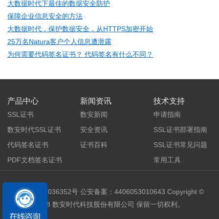
大数据时代下最佳的数据安全防护
保障企业信息安全的方法
大数据时代，保护数据安全，从HTTPS加密开始
25万名Natura客户个人信息遭泄露
为何需要代码签名证书？ 代码签名有什么不同？
产品中心
新闻资讯
技术支持
SSL证书
数安新闻
申请指南
数安时代SSL证书
安全资讯
SSL证书部署指南
代码签名证书
证书百科
SSL证书常见问题
PDF文档签名证书
常用工具
粤ICP备05036352号
公安备案：4406053010643 Copyright ©
2018 数安时代科技股份有限公司 保留一切权利。