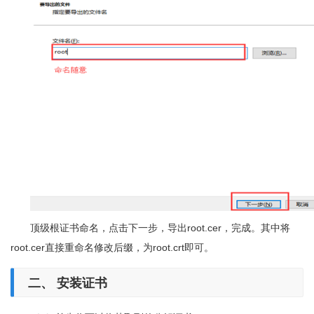
顶级根证书命名，点击下一步，导出root.cer，完成。其中将
root.cer直接重命名修改后缀，为root.crt即可。
二、
安装证书