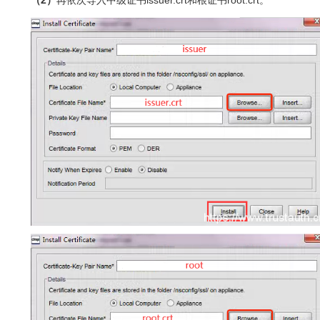
（2）
再依次导入中级证书issuer.crt和根证书root.crt。