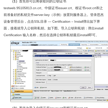
（1）
首先你可以将获取到的公钥证书
testweb.95105813.cn.crt、中级证书issuer.crt、根证书root.crt和之
前准备好的私钥文件server.key（示例）放置到服务器上。登录思杰
设备管理后台，点击SSL目录 — Certification – Install弹出如下界
面，接着就导入公钥和私钥。如下图。导入公钥和私钥：弹出install
Certification 输入名称，然后在选择公钥和私钥最后install即可。