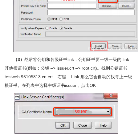
（3）
然后将公钥和各级证书link，公钥证书要一级一级的 link
其他根证书(例如：公钥 –> issuer.crt –> root.crt)。找到公钥证书
testweb.95105813.cn.crt – 右键 – Link 那么它会自动的找寻上一级
根证书。在列表中选择中级证书issuer，点击OK：