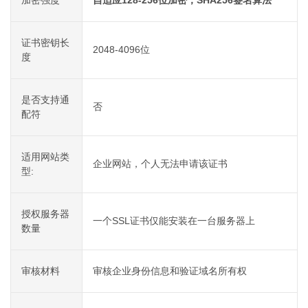
加密强度
自适应128-256位加密，SHA256签名算法
证书密钥长
2048-4096位
度
是否支持通
否
配符
适用网站类
企业网站，个人无法申请该证书
型:
授权服务器
一个SSL证书仅能安装在一台服务器上
数量
审核材料
审核企业身份信息和验证域名所有权