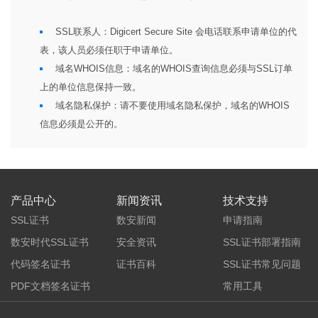
SSL联系人：Digicert Secure Site 会电话联系申请单位的代
表，该人员必须任职于申请单位。
域名WHOIS信息：域名的WHOIS查询信息必须与SSL订单
上的单位信息保持一致。
域名隐私保护：请不要使用域名隐私保护，域名的WHOIS
信息必须是公开的。
产品中心
新闻资讯
技术支持
SSL证书
数安新闻
申请指南
数安时代SSL证书
安全资讯
SSL证书部署指南
代码签名证书
证书百科
SSL证书常见问题
PDF文档签名证书
常用工具