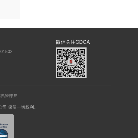
微信关注GDCA
01502
密码管理局
份有限公司 保留一切权利。