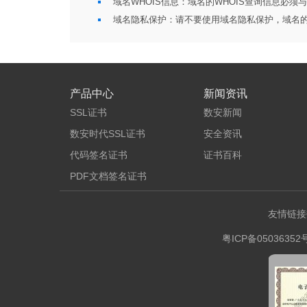
域名WHOIS信息：域名的WHOIS查询信息必须
域名隐私保护：请不要使用域名隐私保护，域名的
产品中心
新闻资讯
SSL证书
数安新闻
数安时代SSL证书
安全资讯
代码签名证书
证书百科
PDF文档签名证书
友情链接
粤ICP备05036352