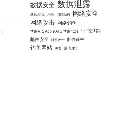
数据泄露
数据安全
网络安全
新冠病毒
木马
网络劫持
网络攻击
网络钓鱼
证书过期
苹果ATS Apple ATS 苹果https
和
邮件安全
邮件证书
邮件攻击
钓鱼网站
黑客攻击
黑客