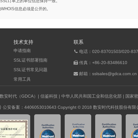
与SSL订单上的单位信息保持一致。
WHOIS信息必须是公开的。
技术支持
联系
申请指南
电话：020-83701503/020-837
SSL证书部署指南
传真：+86-20-83486610
SSL证书常见问题
邮箱：sslsales@gdca.com.cn
常用工具
数安时代（GDCA）
|
信鉴科技
|
中华人民共和国工业和信息化部
|
国家
号
公安备案：4406053010643 Copyright © 2018 数安时代科技股