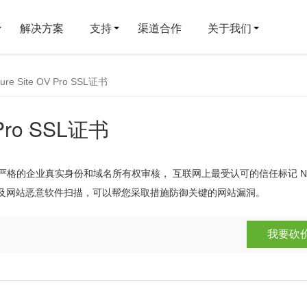
解决方案
支持
渠道合作
关于我们
cure Site OV Pro SSL证书
V Pro SSL证书
严格的企业真实身份和域名所有权审核， 互联网上最受认可的信任标记 Nor
估服务以及网站恶意软件扫描，可以帮您采取措施防御关键的网站漏洞。
我要砍