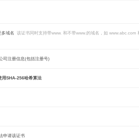
更多域名
该证书同时支持带www. 和不带www.的域名，如 www.abc.com 
公司注册信息(包括注册号)
用SHA-256哈希算法
法申请该证书