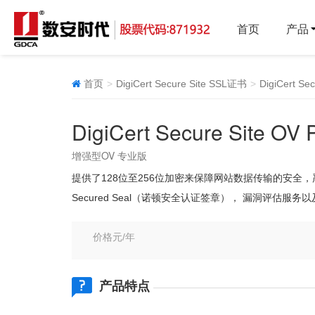
首页
产品
首页
DigiCert Secure Site SSL证书
DigiCert Se
DigiCert Secure Site O
增强型OV 专业版
提供了128位至256位加密来保障网站数据传输的安全，
Secured Seal（诺顿安全认证签章）， 漏洞评
价格元/年
产品特点