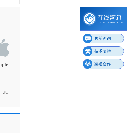
售前咨询
技术支持
渠道合作
、UC