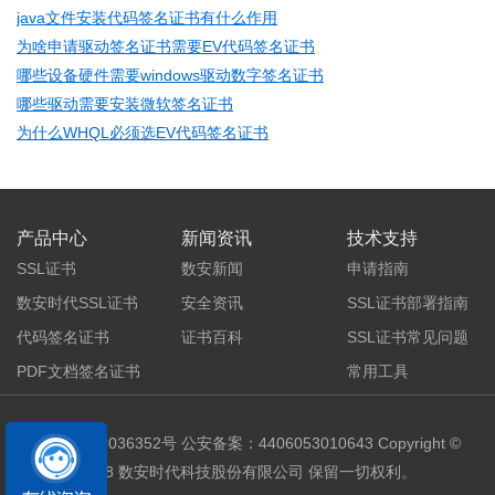
java文件安装代码签名证书有什么作用
为啥申请驱动签名证书需要EV代码签名证书
哪些设备硬件需要windows驱动数字签名证书
哪些驱动需要安装微软签名证书
为什么WHQL必须选EV代码签名证书
产品中心
新闻资讯
技术支持
SSL证书
数安新闻
申请指南
数安时代SSL证书
安全资讯
SSL证书部署指南
代码签名证书
证书百科
SSL证书常见问题
PDF文档签名证书
常用工具
粤ICP备05036352号
公安备案：4406053010643 Copyright ©
2018 数安时代科技股份有限公司 保留一切权利。