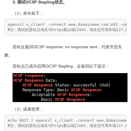
3. 测试OCSP Stapling状态。
（1）命令如下：
openssl s_client -connect www.domainame.com:443 -serv
#注：测试的是站点域名与https默认端口443，域名也可用本地127.0.
若站点返回OCSP response: no response sent，代表开启失
败。
若站点已成功启用OCSP Stapling，会返回以下提示：
（2）或者使用：
echo QUIT | openssl s_client -connect www.domainame.c
#注：测试的是站点域名与https默认端口443，域名也可用本地127.0.