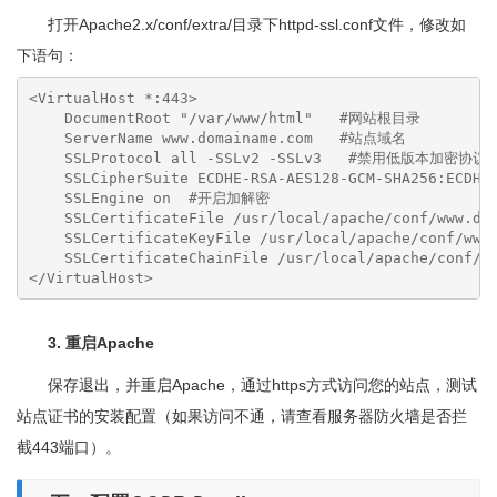
打开Apache2.x/conf/extra/目录下httpd-ssl.conf文件，修改如
下语句：
<VirtualHost *:443>

    DocumentRoot "/var/www/html"   #网站根目录

    ServerName www.domainame.com   #站点域名

    SSLProtocol all -SSLv2 -SSLv3   #禁用低版本加密协议

    SSLCipherSuite ECDHE-RSA-AES128-GCM-SHA256:ECDHE
    SSLEngine on  #开启加解密

    SSLCertificateFile /usr/local/apache/conf/www.do
    SSLCertificateKeyFile /usr/local/apache/conf/www
    SSLCertificateChainFile /usr/local/apache/conf/
</VirtualHost>
3. 重启Apache
保存退出，并重启Apache，通过https方式访问您的站点，测试
站点证书的安装配置（如果访问不通，请查看服务器防火墙是否拦
截443端口）。