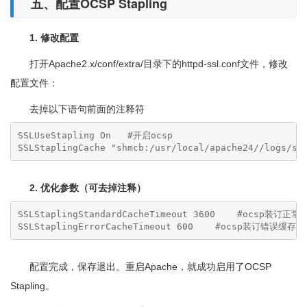
五、配置OCSP Stapling
1. 修改配置
打开Apache2.x/conf/extra/目录下的httpd-ssl.conf文件，修改
配置文件：
去掉以下语句前面的注释符
SSLUseStapling On   #开启ocsp

SSLStaplingCache "shmcb:/usr/local/apache24//logs/s
2. 优化参数（可去掉注释）
SSLStaplingStandardCacheTimeout 3600    #ocsp装订正
SSLStaplingErrorCacheTimeout 600    #ocsp装订错误缓存
配置完成，保存退出。重启Apache，就成功启用了OCSP
Stapling。