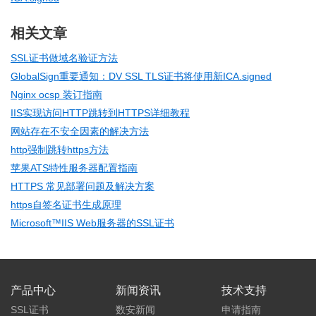
相关文章
SSL证书做域名验证方法
GlobalSign重要通知：DV SSL TLS证书将使用新ICA.signed
Nginx ocsp 装订指南
IIS实现访问HTTP跳转到HTTPS详细教程
网站存在不安全因素的解决方法
http强制跳转https方法
苹果ATS特性服务器配置指南
HTTPS 常见部署问题及解决方案
https自签名证书生成原理
Microsoft™IIS Web服务器的SSL证书
产品中心
新闻资讯
技术支持
SSL证书
数安新闻
申请指南