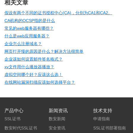
相关文章
假设有两个不同的证书授权中心(CA)，分别为CA1和CA2。
CA机构的OCSP指的是什么
常见的web服务器有哪些？
什么是web应用服务器？
企业怎么注册域名？
网页打开慢的原因是什么？解决方法很简单
企业该如何设置邮件签名格式？
xv文件用什么播放器播放？
虚拟空间哪个好？应该这么选！
在线网站漏洞扫描应该如何选择平台？
产品中心
新闻资讯
技术支持
SSL证书
数安新闻
申请指南
数安时代SSL证书
安全资讯
SSL证书部署指南