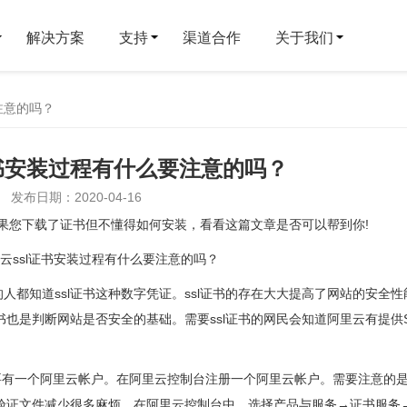
解决方案
支持
渠道合作
关于我们
注意的吗？
证书安装过程有什么要注意的吗？
发布日期：2020-04-16
如果您下载了证书但不懂得如何安装，看看这篇文章是否可以帮到你!
都知道ssl证书这种数字凭证。ssl证书的存在大大提高了网站的安全性
书也是判断网站是否安全的基础。需要ssl证书的网民会知道阿里云有提供S
要有一个阿里云帐户。在阿里云控制台注册一个阿里云帐户。需要注意的
交验证文件减少很多麻烦。在阿里云控制台中，选择产品与服务→证书服务