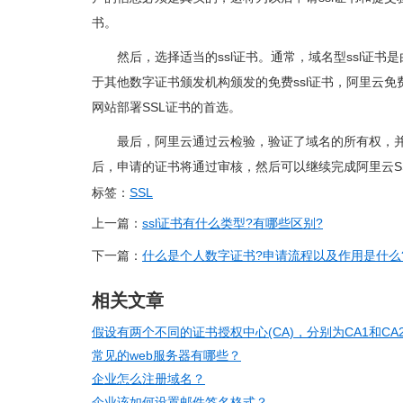
书。
然后，选择适当的ssl证书。通常，域名型ssl证书
于其他数字证书颁发机构颁发的免费ssl证书，阿里云免
网站部署SSL证书的首选。
最后，阿里云通过云检验，验证了域名的所有权，并
后，申请的证书将通过审核，然后可以继续完成阿里云S
标签：
SSL
上一篇：
ssl证书有什么类型?有哪些区别?
下一篇：
什么是个人数字证书?申请流程以及作用是什么
相关文章
假设有两个不同的证书授权中心(CA)，分别为CA1和CA
常见的web服务器有哪些？
企业怎么注册域名？
企业该如何设置邮件签名格式？