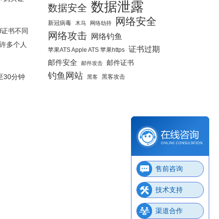
数据泄露
数据安全
网络安全
新冠病毒
木马
网络劫持
l证书不同
网络攻击
网络钓鱼
是许多个人
证书过期
苹果ATS Apple ATS 苹果https
邮件安全
邮件证书
邮件攻击
钓鱼网站
30分钟
黑客攻击
黑客
售前咨询
技术支持
渠道合作