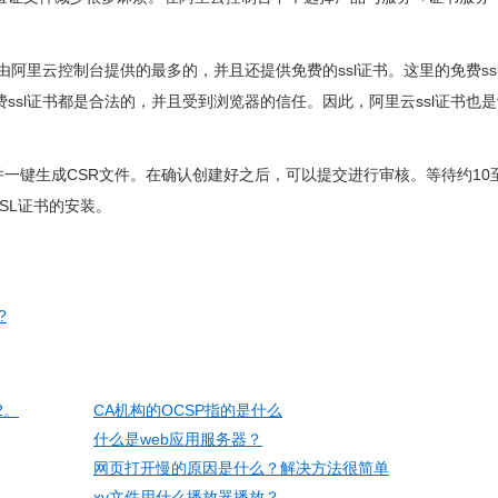
是由阿里云控制台提供的最多的，并且还提供免费的ssl证书。这里的免费ss
费ssl证书都是合法的，并且受到浏览器的信任。因此，阿里云ssl证书也
一键生成CSR文件。在确认创建好之后，可以提交进行审核。等待约10至
SL证书的安装。
?
2。
CA机构的OCSP指的是什么
什么是web应用服务器？
网页打开慢的原因是什么？解决方法很简单
xv文件用什么播放器播放？