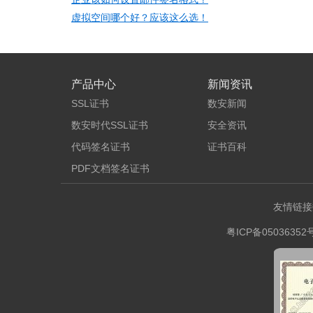
虚拟空间哪个好？应该这么选！
产品中心
新闻资讯
SSL证书
数安新闻
数安时代SSL证书
安全资讯
代码签名证书
证书百科
PDF文档签名证书
友情链接
粤ICP备05036352