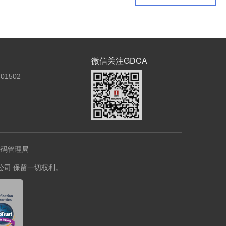
微信关注GDCA
01502
密码管理局
份有限公司 保留一切权利。