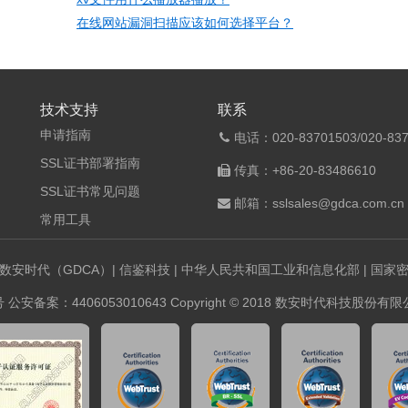
在线网站漏洞扫描应该如何选择平台？
技术支持
联系
申请指南
电话：020-83701503/020-837
SSL证书部署指南
传真：+86-20-83486610
SSL证书常见问题
邮箱：sslsales@gdca.com.cn
常用工具
数安时代（GDCA）
|
信鉴科技
|
中华人民共和国工业和信息化部
|
国家
号
公安备案：4406053010643 Copyright © 2018 数安时代科技股