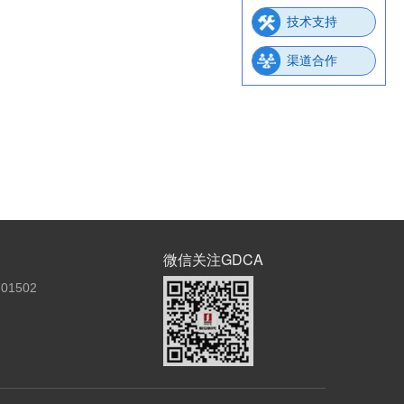
技术支持
渠道合作
微信关注GDCA
01502