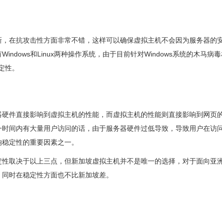
新，在抗攻击性方面非常不错，这样可以确保虚拟主机不会因为服务器的
dows和Linux两种操作系统，由于目前针对Windows系统的木马病
定性。
器硬件直接影响到虚拟主机的性能，而虚拟主机的性能则直接影响到网页
一时间内有大量用户访问的话，由于服务器硬件过低导致，导致用户在访
响稳定性的重要因素之一。
定性取决于以上三点，但新加坡虚拟主机并不是唯一的选择，对于面向亚
，同时在稳定性方面也不比新加坡差。