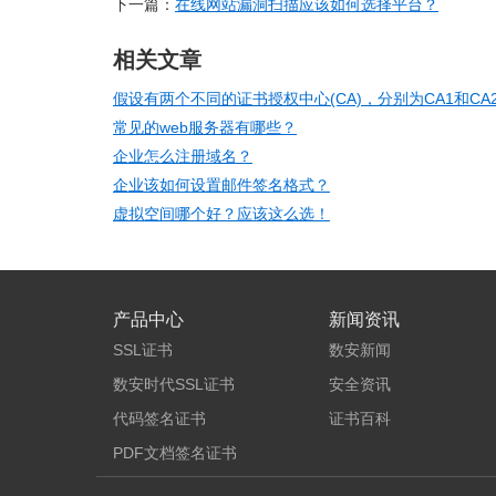
下一篇：
在线网站漏洞扫描应该如何选择平台？
相关文章
假设有两个不同的证书授权中心(CA)，分别为CA1和CA
常见的web服务器有哪些？
企业怎么注册域名？
企业该如何设置邮件签名格式？
虚拟空间哪个好？应该这么选！
产品中心
新闻资讯
SSL证书
数安新闻
数安时代SSL证书
安全资讯
代码签名证书
证书百科
PDF文档签名证书