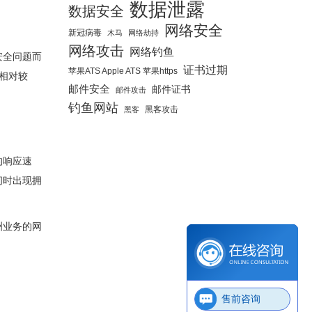
数据泄露
数据安全
网络安全
新冠病毒
木马
网络劫持
网络攻击
网络钓鱼
安全问题而
证书过期
苹果ATS Apple ATS 苹果https
毒相对较
邮件安全
邮件证书
邮件攻击
钓鱼网站
黑客攻击
黑客
的响应速
问时出现拥
洲业务的网
售前咨询